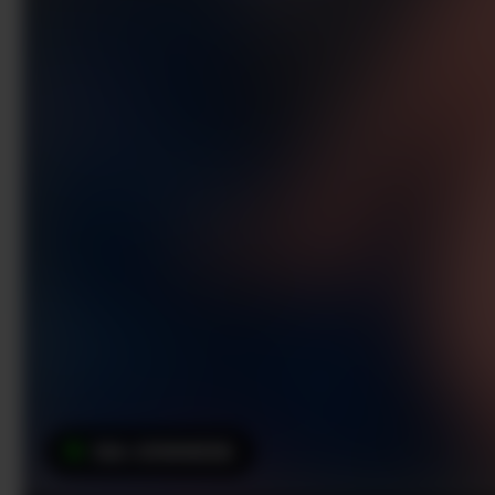
ISA-JONNESS